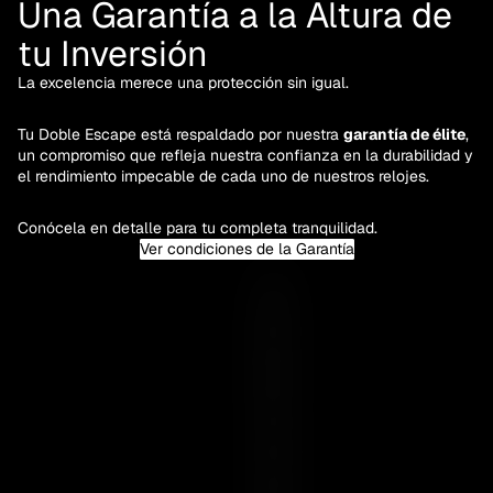
Una Garantía a la Altura de
tu Inversión
La excelencia merece una protección sin igual.
Tu Doble Escape está respaldado por nuestra
garantía de élite
,
un compromiso que refleja nuestra confianza en la durabilidad y
el rendimiento impecable de cada uno de nuestros relojes.
Conócela en detalle para tu completa tranquilidad.
Ver condiciones de la Garantía
Y
O
U
R
E
S
S