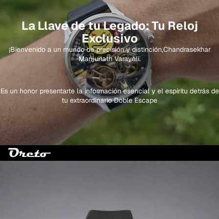
La Llave de tu Legado: Tu Reloj
Exclusivo
¡Bienvenido a un mundo de precisión y distinción,Chandrasekhar
Manjunath Varayali.
Es un honor presentarte la información esencial y el espíritu detrás de
tu extraordinario Doble Escape