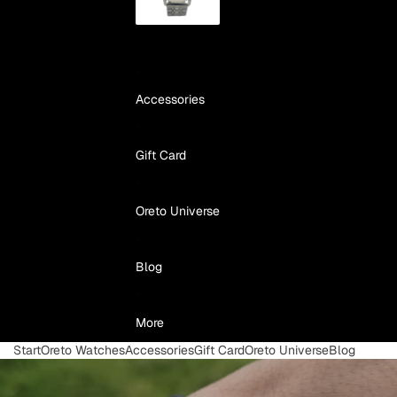
Accessories
Gift Card
Oreto Universe
Blog
More
Start
Oreto Watches
Accessories
Gift Card
Oreto Universe
Blog